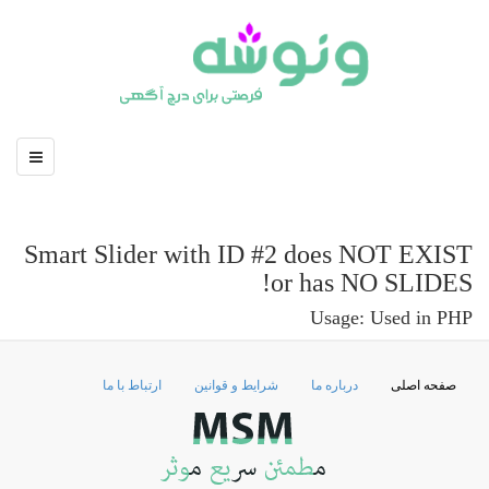
Smart Slider with ID #2 does NOT EXIST
or has NO SLIDES!
Usage: Used in PHP
صفحه اصلی
درباره ما
شرایط و قوانین
ارتباط با ما