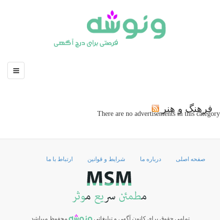
فرهنگ و هنر
There are no advertisements in this category
صفحه اصلی
درباره ما
شرایط و قوانین
ارتباط با ما
تمامی حقوق برای کانون آگهی و تبلیغاتی
محفوظ میباشد