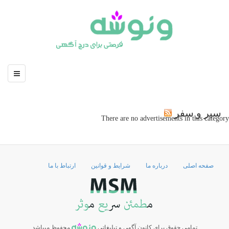
سير و سفر
There are no advertisements in this category
صفحه اصلی
درباره ما
شرایط و قوانین
ارتباط با ما
تمامی حقوق برای کانون آگهی و تبلیغاتی
محفوظ میباشد